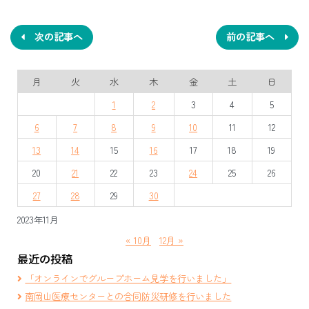
稿
ナ
次の記事へ
前の記事へ
ビ
月
火
水
木
金
土
日
ゲ
1
2
3
4
5
ー
6
7
8
9
10
11
12
シ
13
14
15
16
17
18
19
ョ
20
21
22
23
24
25
26
ン
27
28
29
30
2023年11月
« 10月
12月 »
最近の投稿
「オンラインでグループホーム見学を行いました」
南岡山医療センターとの合同防災研修を行いました