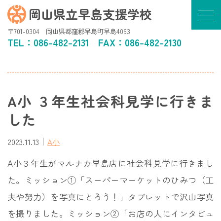
岡山県立早島支援学校
〒701-0304 岡山県都窪郡早島町早島4063
TEL：
086-482-2131
FAX：086-482-2130
A小 ３年生社会科見学に行きま
した
｜
2023.11.13
A小
A小３年生がマルナカ早島店に社会科見学に行きまし
た。ミッション①「スーパーマーケットのひみつ（工
夫や努力）を写真にとろう！」タブレットで沢山写真
を撮りました。ミッション②「お店の人にインタビュ