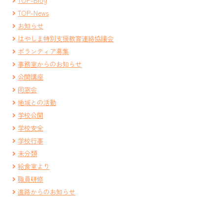
TOP-News
お知らせ
はやしま特別支援教育連絡協議会
ボランティア募集
事務室からのお知らせ
公開講座
同窓会
地域との活動
学校公開
学校安全
学校行事
未分類
給食室より
職員研修
進路からのお知らせ