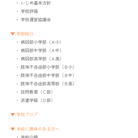
いじめ基本方針
学校評価
学校運営協議会
学部紹介
病弱部小学部（Ａ小）
病弱部中学部（Ａ中）
病弱部高学部（Ａ高）
肢体不自由部小学部（Ｂ小）
肢体不自由部中学部（Ｂ中）
肢体不自由部高等部（Ｂ高）
訪問教育（Ｃ部）
派遣学級（Ｄ部）
学校ブログ
本校に興味のある方へ
学校公開