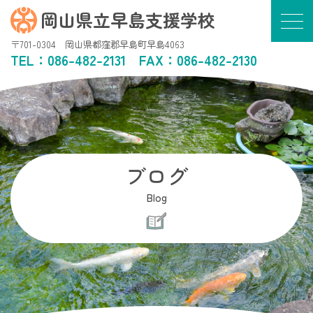
岡山県立早島支援学校
〒701-0304 岡山県都窪郡早島町早島4063
TEL：
086-482-2131
FAX：086-482-2130
ブログ
Blog