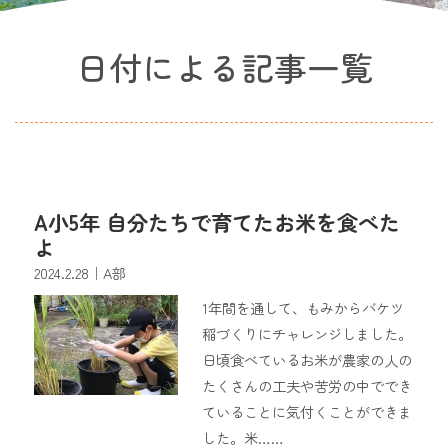
日付による記事一覧
A小5年 自分たちで育てたお米を食べた
よ
2024.2.28
｜A部
1年間を通して、もみからバケツ
稲づくりにチャレンジしました。
日頃食べているお米が農家の人の
たくさんの工夫や苦労の中ででき
ていることに気付くことができま
した。米……