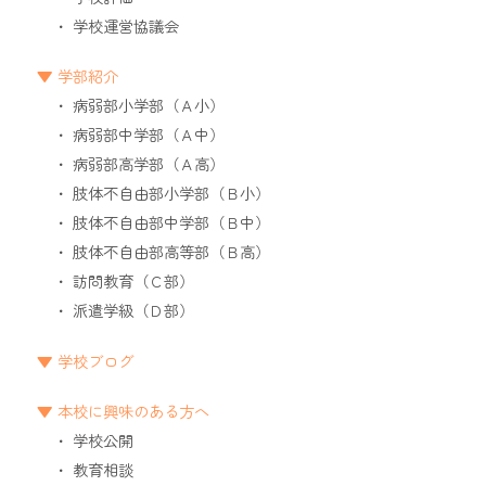
学校運営協議会
学部紹介
病弱部小学部（Ａ小）
病弱部中学部（Ａ中）
病弱部高学部（Ａ高）
肢体不自由部小学部（Ｂ小）
肢体不自由部中学部（Ｂ中）
肢体不自由部高等部（Ｂ高）
訪問教育（Ｃ部）
派遣学級（Ｄ部）
学校ブログ
本校に興味のある方へ
学校公開
教育相談