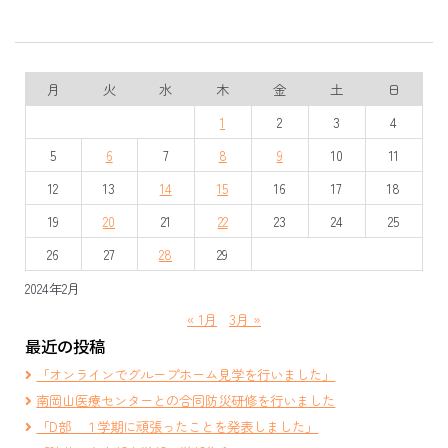
月
火
水
木
金
土
日
1
2
3
4
5
6
7
8
9
10
11
12
13
14
15
16
17
18
19
20
21
22
23
24
25
26
27
28
29
2024年2月
« 1月
3月 »
最近の投稿
「オンラインでグループホーム見学を行いました」
南岡山医療センターとの合同防災研修を行いました
「D部 １学期に頑張ったことを発表しました」