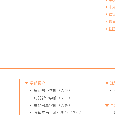
未
給
職
進
学部紹介
進
病弱部小学部（Ａ小）
病弱部中学部（Ａ中）
病弱部高学部（Ａ高）
事
肢体不自由部小学部（Ｂ小）