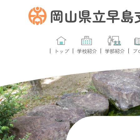
岡山県立早島
トップ
学校紹介
学部紹介
ブ