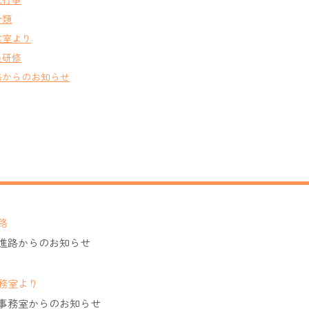
分類
食室より
員研修
路からのお知らせ
路
進路からのお知らせ
務室より
事務室からのお知らせ