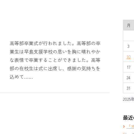
月
高等部卒業式が行われました。高等部の卒
3
業生は早島支援学校の思いを胸に晴れやか
10
な表情で卒業することができました。高等
17
部の在校生は式に出席し、感謝の気持ちを
込めて……
24
31
2025
最近
「