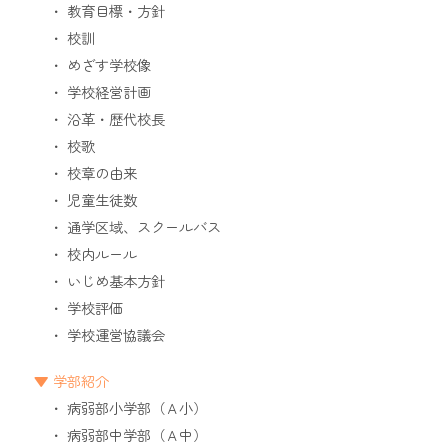
教育目標・方針
校訓
めざす学校像
学校経営計画
沿革・歴代校長
校歌
校章の由来
児童生徒数
通学区域、スクールバス
校内ルール
いじめ基本方針
学校評価
学校運営協議会
学部紹介
病弱部小学部（Ａ小）
病弱部中学部（Ａ中）