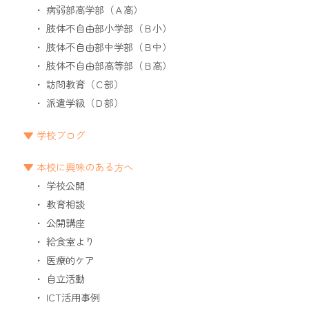
病弱部高学部（Ａ高）
肢体不自由部小学部（Ｂ小）
肢体不自由部中学部（Ｂ中）
肢体不自由部高等部（Ｂ高）
訪問教育（Ｃ部）
派遣学級（Ｄ部）
学校ブログ
本校に興味のある方へ
学校公開
教育相談
公開講座
給食室より
医療的ケア
自立活動
ICT活用事例