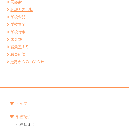
同窓会
地域との活動
学校公開
学校安全
学校行事
未分類
給食室より
職員研修
進路からのお知らせ
トップ
学校紹介
校長より