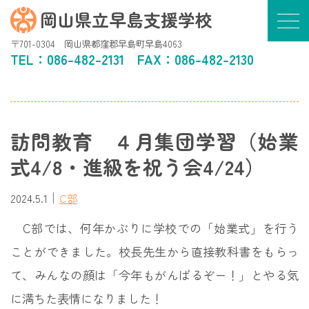
岡山県立早島支援学校
〒701-0304 岡山県都窪郡早島町早島4063
TEL：
086-482-2131
FAX：086-482-2130
訪問教育 ４月集団学習（始業
式4/8・進級を祝う会4/24）
｜
2024.5.1
C部
C部では、何年かぶりに学校での「始業式」を行う
ことができました。校長先生から直接教科書をもらっ
て、みんなの顔は「今年もがんばるぞー！」とやる気
に満ちた表情になりました！