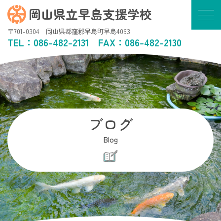
岡山県立早島支援学校
〒701-0304 岡山県都窪郡早島町早島4063
TEL：
086-482-2131
FAX：086-482-2130
ブログ
Blog