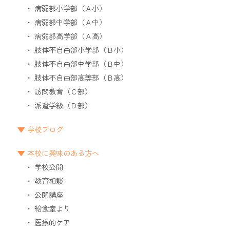
病弱部小学部（Ａ小）
病弱部中学部（Ａ中）
病弱部高学部（Ａ高）
肢体不自由部小学部（Ｂ小）
肢体不自由部中学部（Ｂ中）
肢体不自由部高等部（Ｂ高）
訪問教育（Ｃ部）
派遣学級（Ｄ部）
学校ブログ
本校に興味のある方へ
学校公開
教育相談
公開講座
給食室より
医療的ケア