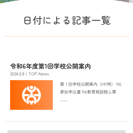
日付による記事一覧
令和6年度第1回学校公開案内
2024.5.9
｜TOP-News
第１回学校公開案内（HP用） R6
参加申込書 R6教育相談個人票
……