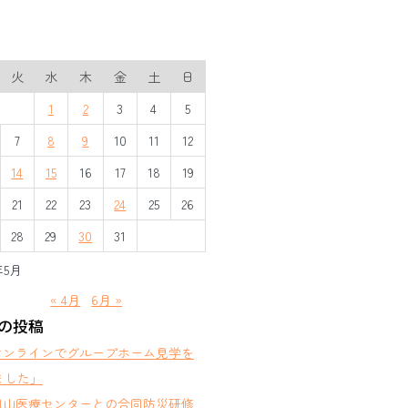
火
水
木
金
土
日
1
2
3
4
5
7
8
9
10
11
12
14
15
16
17
18
19
21
22
23
24
25
26
28
29
30
31
年5月
« 4月
6月 »
の投稿
オンラインでグループホーム見学を
ました」
岡山医療センターとの合同防災研修