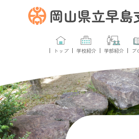
岡山県立早島
トップ
学校紹介
学部紹介
ブ