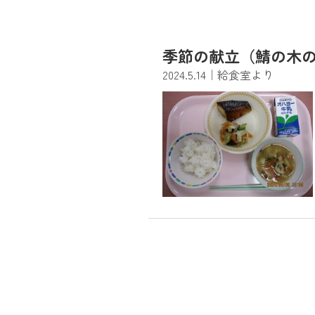
季節の献立（鯖の木
2024.5.14
｜給食室より