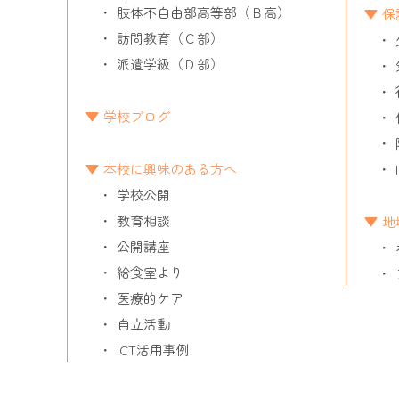
肢体不自由部高等部（Ｂ高）
保
訪問教育（Ｃ部）
派遣学級（Ｄ部）
学校ブログ
本校に興味のある方へ
学校公開
教育相談
地
公開講座
給食室より
医療的ケア
自立活動
ICT活用事例