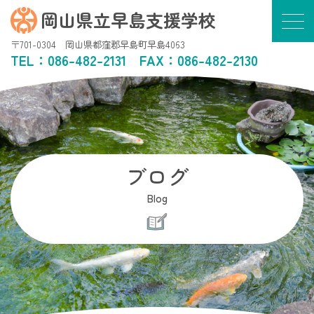
岡山県立早島支援学校
〒701-0304 岡山県都窪郡早島町早島4063
TEL：
086-482-2131
FAX：086-482-2130
ブログ
Blog