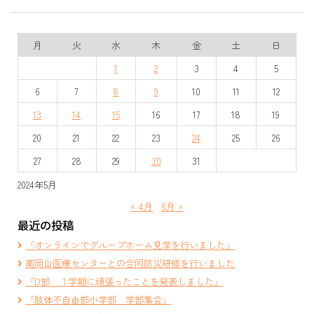
月
火
水
木
金
土
日
1
2
3
4
5
6
7
8
9
10
11
12
13
14
15
16
17
18
19
20
21
22
23
24
25
26
27
28
29
30
31
2024年5月
« 4月
6月 »
最近の投稿
「オンラインでグループホーム見学を行いました」
南岡山医療センターとの合同防災研修を行いました
「D部 １学期に頑張ったことを発表しました」
「肢体不自由部小学部 学部集会」